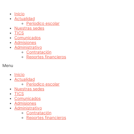
Ir
al
Inicio
contenido
Actualidad
Períodico escolar
Nuestras sedes
TICS
Comunicados
Admisiones
Administrativo
Contratación
Reportes financieros
Menu
Inicio
Actualidad
Períodico escolar
Nuestras sedes
TICS
Comunicados
Admisiones
Administrativo
Contratación
Reportes financieros