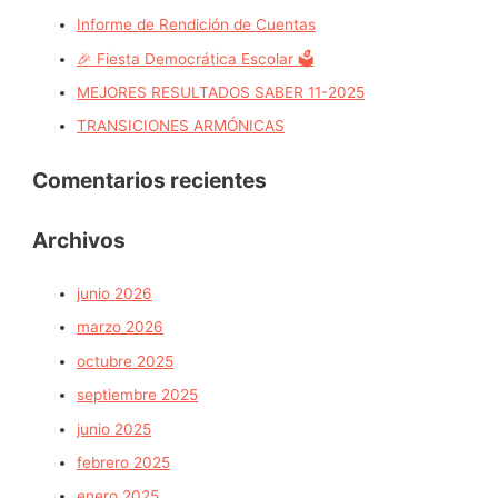
p
Informe de Rendición de Cuentas
o
🎉 Fiesta Democrática Escolar 🗳️
r
MEJORES RESULTADOS SABER 11-2025
:
TRANSICIONES ARMÓNICAS
Comentarios recientes
Archivos
junio 2026
marzo 2026
octubre 2025
septiembre 2025
junio 2025
febrero 2025
enero 2025