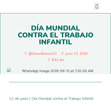
Nuestras sedes
DÍA MUNDIAL
CONTRA EL TRABAJO
INFANTIL
@SimonBolivarCD
junio 12, 2026
8:43 am
12 de junio | Día Mundial contra el Trabajo Infantil