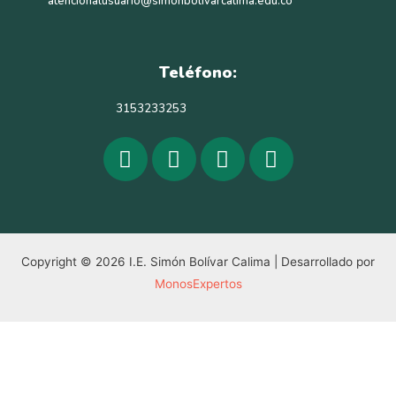
atencionalusuario@simonbolivarcalima.edu.co
Teléfono:
3153233253
Copyright © 2026 I.E. Simón Bolívar Calima | Desarrollado por
MonosExpertos