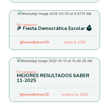
Sin categoría
🎉 Fiesta Democrática Escolar 🗳️
@SimonBolivarCD
marzo 6, 2026
Sin categoría
MEJORES RESULTADOS SABER
11-2025
@SimonBolivarCD
octubre 14, 2025