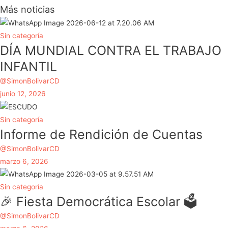
Más noticias
Sin categoría
DÍA MUNDIAL CONTRA EL TRABAJO
INFANTIL
@SimonBolivarCD
junio 12, 2026
Sin categoría
Informe de Rendición de Cuentas
@SimonBolivarCD
marzo 6, 2026
Sin categoría
🎉 Fiesta Democrática Escolar 🗳️
@SimonBolivarCD