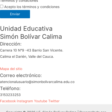
Términos y condiciones
Acepto los términos y condiciones
Enviar
Unidad Educativa
Simón Bolívar Calima
Dirección:
Carrera 10 N°9 -43 Barrio San Vicente.
Calima el Darién, Valle del Cauca.
Mapa del sitio
Correo electrónico:
atencionalusuario@simonbolivarcalima.edu.co
Teléfono:
3153233253
Facebook
Instagram
Youtube
Twitter