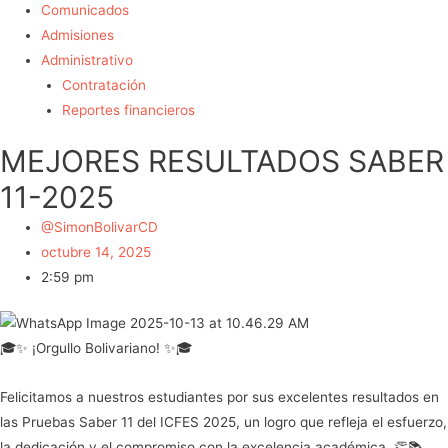
Comunicados
Admisiones
Administrativo
Contratación
Reportes financieros
MEJORES RESULTADOS SABER
11-2025
@SimonBolivarCD
octubre 14, 2025
2:59 pm
🎓✨ ¡Orgullo Bolivariano! ✨🎓
Felicitamos a nuestros estudiantes por sus excelentes resultados en
las Pruebas Saber 11 del ICFES 2025, un logro que refleja el esfuerzo,
la dedicación y el compromiso con la excelencia académica. 👏📚