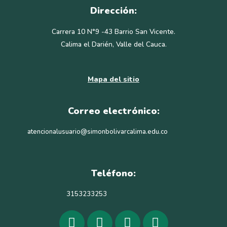
Dirección:
Carrera 10 N°9 -43 Barrio San Vicente.
Calima el Darién, Valle del Cauca.
Mapa del sitio
Correo electrónico:
atencionalusuario@simonbolivarcalima.edu.co
Teléfono:
3153233253