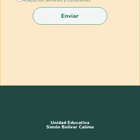
Acepto los términos y condiciones
Enviar
Unidad Educativa
Simón Bolívar Calima