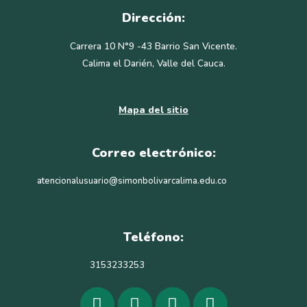
Dirección:
Carrera 10 N°9 -43 Barrio San Vicente.
Calima el Darién, Valle del Cauca.
Mapa del sitio
Correo electrónico:
atencionalusuario@simonbolivarcalima.edu.co
Teléfono:
3153233253