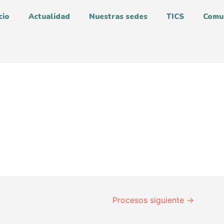
cio
Actualidad
Nuestras sedes
TICS
Comu
Procesos siguiente
→