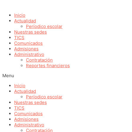
Ir
al
Inicio
contenido
Actualidad
Períodico escolar
Nuestras sedes
TICS
Comunicados
Admisiones
Administrativo
Contratación
Reportes financieros
Menu
Inicio
Actualidad
Períodico escolar
Nuestras sedes
TICS
Comunicados
Admisiones
Administrativo
Contratación