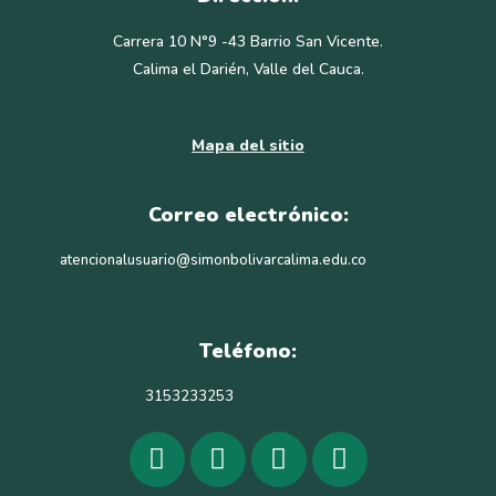
Carrera 10 N°9 -43 Barrio San Vicente.
Calima el Darién, Valle del Cauca.
Mapa del sitio
Correo electrónico:
atencionalusuario@simonbolivarcalima.edu.co
Teléfono:
3153233253