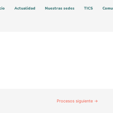
cio
Actualidad
Nuestras sedes
TICS
Comu
Procesos siguiente
→