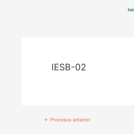
Ini
IESB-02
←
Procesos anterior