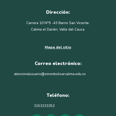
Dirección:
Carrera 10 N°9 -43 Barrio San Vicente.
Calima el Darién, Valle del Cauca.
Mapa del sitio
Correo electrónico:
atencionalusuario@simonbolivarcalima.edu.co
Teléfono:
3153233253