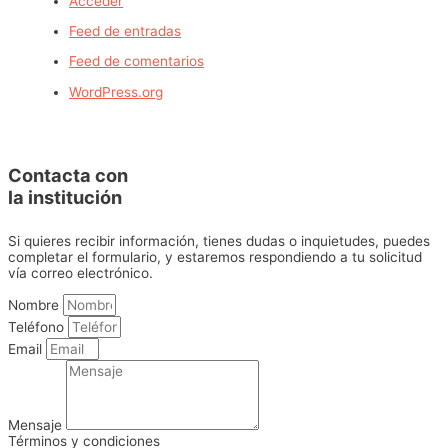
Acceder
Feed de entradas
Feed de comentarios
WordPress.org
Contacta con
la institución
Si quieres recibir información, tienes dudas o inquietudes, puedes
completar el formulario, y estaremos respondiendo a tu solicitud
vía correo electrónico.
Nombre
Teléfono
Email
Mensaje
Términos y condiciones