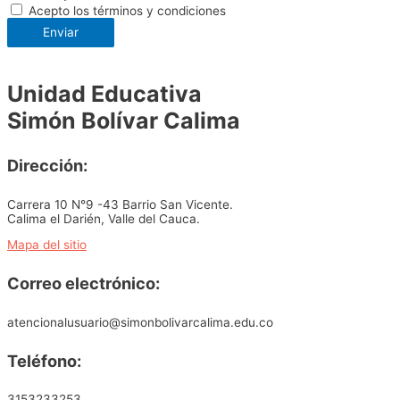
Acepto los términos y condiciones
Enviar
Unidad Educativa
Simón Bolívar Calima
Dirección:
Carrera 10 N°9 -43 Barrio San Vicente.
Calima el Darién, Valle del Cauca.
Mapa del sitio
Correo electrónico:
atencionalusuario@simonbolivarcalima.edu.co
Teléfono:
3153233253