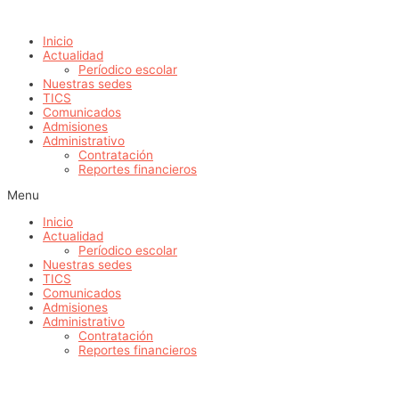
Ir
al
Inicio
contenido
Actualidad
Períodico escolar
Nuestras sedes
TICS
Comunicados
Admisiones
Administrativo
Contratación
Reportes financieros
Menu
Inicio
Actualidad
Períodico escolar
Nuestras sedes
TICS
Comunicados
Admisiones
Administrativo
Contratación
Reportes financieros