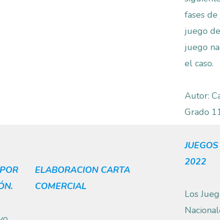
fases de
juego de
juego nac
el caso.
Autor: C
Grado 1
JUEGOS
2022
 POR
ELABORACION CARTA
ÓN.
COMERCIAL
Los Jueg
Nacional
vo,