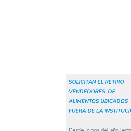
SOLICITAN EL RETIRO
VENDEDORES DE
ALIMENTOS UBICADOS
FUERA DE LA INSTITUCI
Desde inicios del año lecti