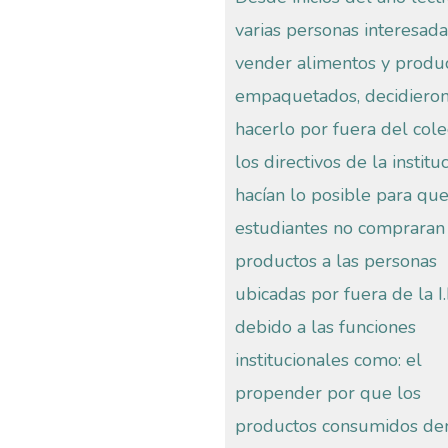
varias personas interesad
vender alimentos y produ
empaquetados, decidiero
hacerlo por fuera del cole
los directivos de la institu
hacían lo posible para que
estudiantes no compraran
productos a las personas
ubicadas por fuera de la I.
debido a las funciones
institucionales como: el
propender por que los
productos consumidos de