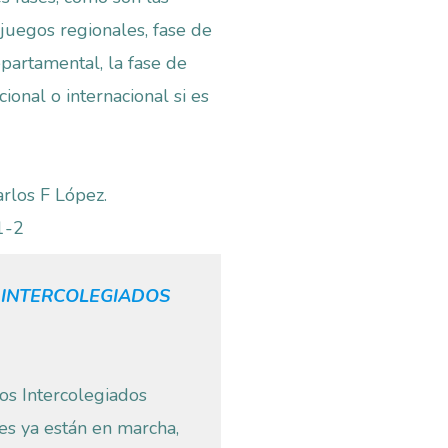
 juegos regionales, fase de
partamental, la fase de
ional o internacional si es
arlos F López.
1-2
 INTERCOLEGIADOS
os Intercolegiados
es ya están en marcha,