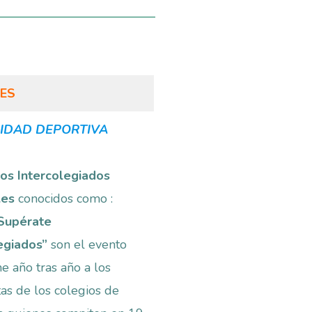
ES
IDAD DEPORTIVA
os Intercolegiados
les
conocidos como :
Supérate
legiados”
son el evento
e año tras año a los
tas de los colegios de