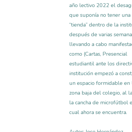
año lectivo 2022 el desa
que suponía no tener una
“tienda” dentro de la instit
después de varias semana
llevando a cabo manifesta
como (Cartas, Presencial
estudiantil ante los directi
institución empezó a const
un espacio formidable en 
zona baja del colegio, al 
la cancha de microfútbol e
cual ahora se encuentra.
Autor: Jose Hernández