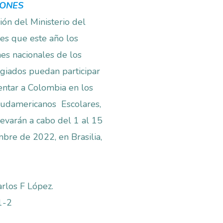
IONES
ión del Ministerio del
es que este año los
s nacionales de los
egiados puedan participar
entar a Colombia en los
udamericanos Escolares,
levarán a cabo del 1 al 15
mbre de 2022, en Brasilia,
arlos F López.
1-2