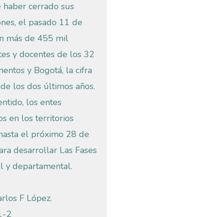
 haber cerrado sus
iones, el pasado 11 de
n más de 455 mil
tes y docentes de los 32
entos y Bogotá, la cifra
 de los dos últimos años.
ntido, los entes
s en los territorios
hasta el próximo 28 de
ara desarrollar Las Fases
l y departamental.
arlos F López.
1-2