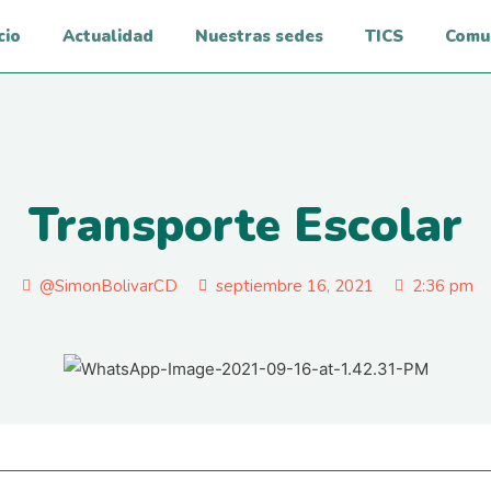
cio
Actualidad
Nuestras sedes
TICS
Comu
Transporte Escolar
@SimonBolivarCD
septiembre 16, 2021
2:36 pm