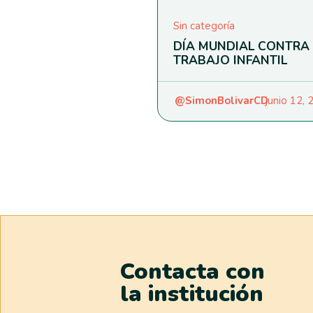
Sin categoría
DÍA MUNDIAL CONTRA 
TRABAJO INFANTIL
@SimonBolivarCD
junio 12,
Contacta con
la institución