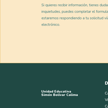
Si quieres recibir información, tienes dud
inquietudes, puedes completar el formula
estaremos respondiendo a tu solicitud ví
electrónico.
D
Unidad Educativa
C
Simón Bolívar Calima
V
C