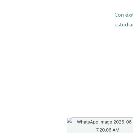
Con éxi
estudia