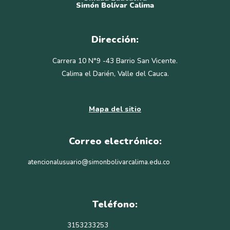
Simón Bolívar Calima
Dirección:
Carrera 10 N°9 -43 Barrio San Vicente.
Calima el Darién, Valle del Cauca.
Mapa del sitio
Correo electrónico:
atencionalusuario@simonbolivarcalima.edu.co
Teléfono:
3153233253