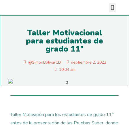
Nuestras sedes
Taller Motivacional
para estudiantes de
grado 11°
@SimonBolivarCD
septiembre 2, 2022
10:04 am
Taller Motivación para los estudiantes de grado 11°
antes de la presentación de las Pruebas Saber, donde