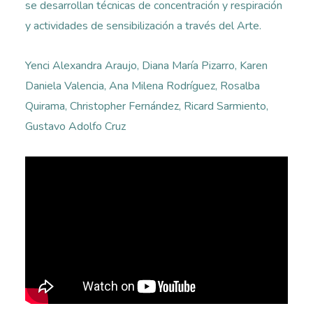
se desarrollan técnicas de concentración y respiración
y actividades de sensibilización a través del Arte.
Yenci Alexandra Araujo, Diana María Pizarro, Karen
Daniela Valencia, Ana Milena Rodríguez, Rosalba
Quirama, Christopher Fernández, Ricard Sarmiento,
Gustavo Adolfo Cruz