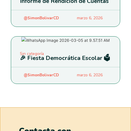
Informe de Rendición de Cuentas
@SimonBolivarCD
marzo 6, 2026
Sin categoría
🎉 Fiesta Democrática Escolar 🗳️
@SimonBolivarCD
marzo 6, 2026
Contacta con