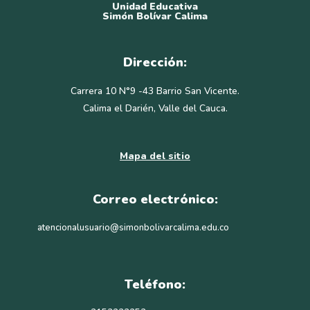
Unidad Educativa
Simón Bolívar Calima
Dirección:
Carrera 10 N°9 -43 Barrio San Vicente.
Calima el Darién, Valle del Cauca.
Mapa del sitio
Correo electrónico:
atencionalusuario@simonbolivarcalima.edu.co
Teléfono: