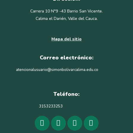
Carrera 10 N°9 -43 Barrio San Vicente.
Calima el Darién, Valle del Cauca.
Mapa del sitio
Correo electrónico:
atencionalusuario@simonbolivarcalima.edu.co
Teléfono:
3153233253