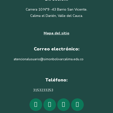
Carrera 10 N°9 -43 Barrio San Vicente.
Calima el Darién, Valle del Cauca.
Mapa del sitio
Correo electrónico:
atencionalusuario@simonbolivarcalima.edu.co
Teléfono:
3153233253