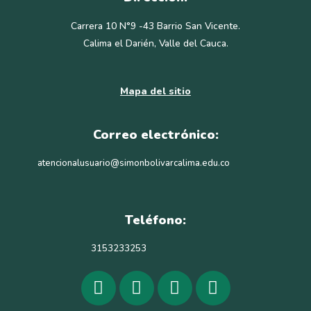
Carrera 10 N°9 -43 Barrio San Vicente.
Calima el Darién, Valle del Cauca.
Mapa del sitio
Correo electrónico:
atencionalusuario@simonbolivarcalima.edu.co
Teléfono:
3153233253