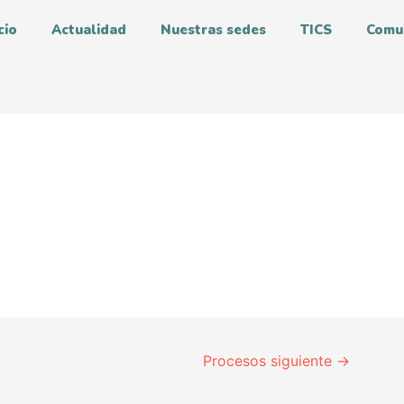
cio
Actualidad
Nuestras sedes
TICS
Comu
Procesos siguiente
→