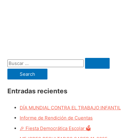
B
u
s
c
Entradas recientes
a
DÍA MUNDIAL CONTRA EL TRABAJO INFANTIL
r
p
Informe de Rendición de Cuentas
o
🎉 Fiesta Democrática Escolar 🗳️
r