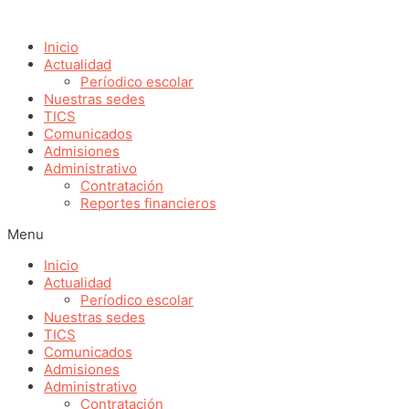
Ir
al
Inicio
contenido
Actualidad
Períodico escolar
Nuestras sedes
TICS
Comunicados
Admisiones
Administrativo
Contratación
Reportes financieros
Menu
Inicio
Actualidad
Períodico escolar
Nuestras sedes
TICS
Comunicados
Admisiones
Administrativo
Contratación