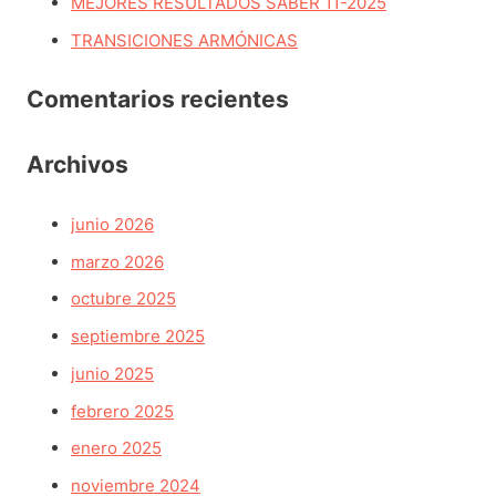
MEJORES RESULTADOS SABER 11-2025
:
TRANSICIONES ARMÓNICAS
Comentarios recientes
Archivos
junio 2026
marzo 2026
octubre 2025
septiembre 2025
junio 2025
febrero 2025
enero 2025
noviembre 2024