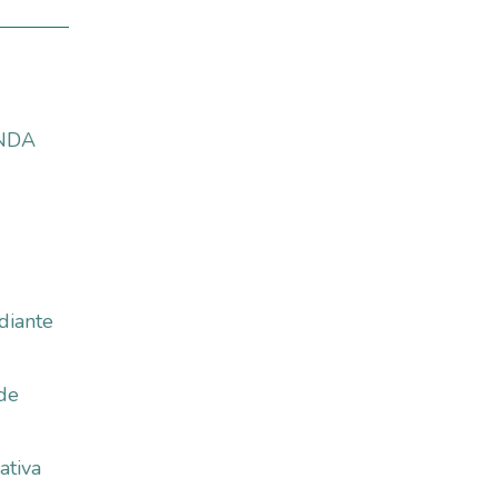
ENDA
diante
 de
ativa