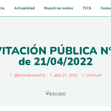
cio
Actualidad
Nuestras sedes
TICS
Comu
VITACIÓN PÚBLICA Nº
de 21/04/2022
@SimonBolivarCD
abril 21, 2022
10:54 am