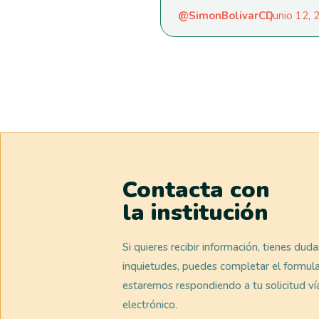
@SimonBolivarCD
junio 12,
Contacta con
la institución
Si quieres recibir información, tienes dud
inquietudes, puedes completar el formula
estaremos respondiendo a tu solicitud ví
electrónico.