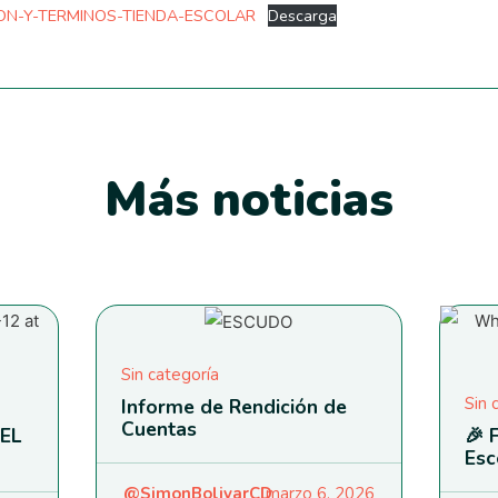
ION-Y-TERMINOS-TIENDA-ESCOLAR
Descarga
Más noticias
Sin categoría
Sin 
Informe de Rendición de
Cuentas
EL
🎉 
Esc
@SimonBolivarCD
marzo 6, 2026