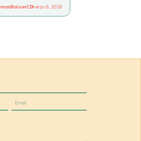
monBolivarCD
marzo 6, 2026