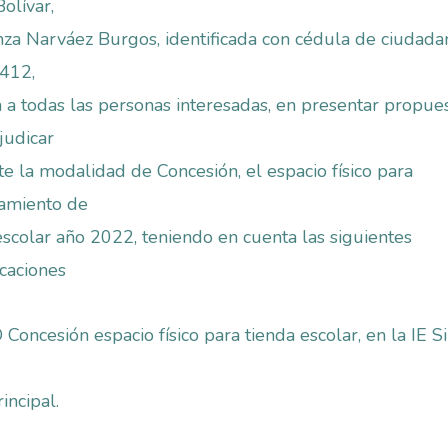
olívar,
za Narváez Burgos, identificada con cédula de ciudadan
.412,
 a todas las personas interesadas, en presentar propue
judicar
e la modalidad de Concesión, el espacio físico para
namiento de
escolar año 2022, teniendo en cuenta las siguientes
icaciones
Concesión espacio físico para tienda escolar, en la IE 
incipal.