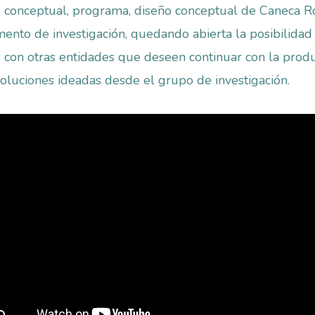
conceptual, programa, diseño conceptual de Caneca R
ento de investigación, quedando abierta la posibilidad
s con otras entidades que deseen continuar con la prod
soluciones ideadas desde el grupo de investigación.