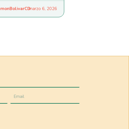
monBolivarCD
marzo 6, 2026