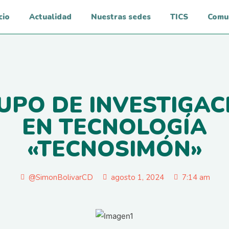
cio
Actualidad
Nuestras sedes
TICS
Comu
UPO DE INVESTIGAC
EN TECNOLOGÍA
«TECNOSIMÓN»
@SimonBolivarCD
agosto 1, 2024
7:14 am