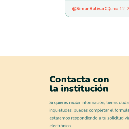
@SimonBolivarCD
junio 12,
Contacta con
la institución
Si quieres recibir información, tienes dud
inquietudes, puedes completar el formula
estaremos respondiendo a tu solicitud ví
electrónico.