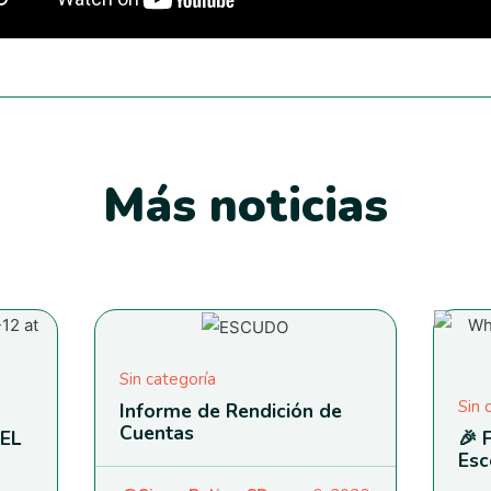
Más noticias
Sin categoría
Sin 
Informe de Rendición de
Cuentas
EL
🎉 
Esc