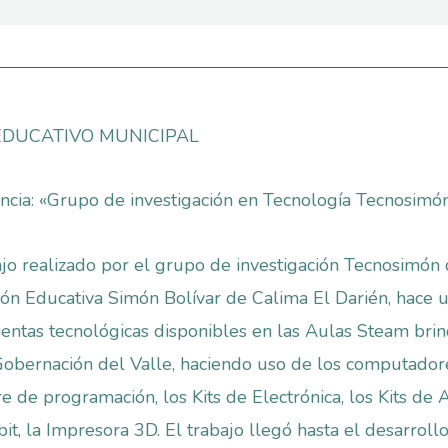
EDUCATIVO MUNICIPAL
ncia: «Grupo de investigación en Tecnología Tecnosimó
ajo realizado por el grupo de investigación Tecnosimón 
ción Educativa Simón Bolívar de Calima El Darién, hace 
entas tecnológicas disponibles en las Aulas Steam bri
Gobernación del Valle, haciendo uso de los computador
e de programación, los Kits de Electrónica, los Kits de 
bit, la Impresora 3D. El trabajo llegó hasta el desarroll