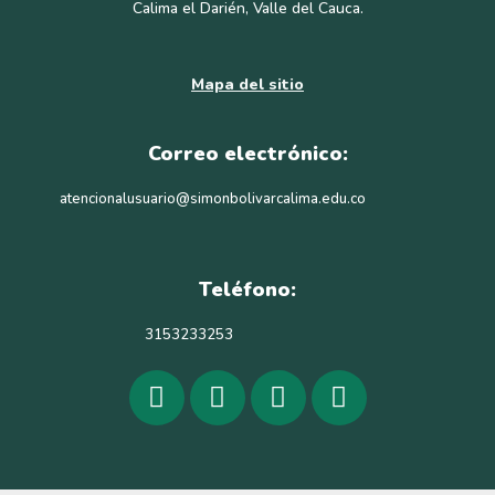
Calima el Darién, Valle del Cauca.
Mapa del sitio
Correo electrónico:
atencionalusuario@simonbolivarcalima.edu.co
Teléfono:
3153233253