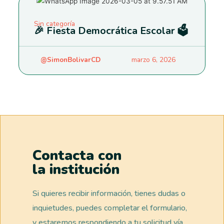
Sin categoría
🎉 Fiesta Democrática Escolar 🗳️
@SimonBolivarCD
marzo 6, 2026
Contacta con
la institución
Si quieres recibir información, tienes dudas o
inquietudes, puedes completar el formulario,
y estaremos respondiendo a tu solicitud vía