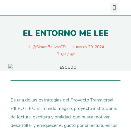
Nuestras sedes
EL ENTORNO ME LEE
@SimonBolivarCD
marzo 20, 2024
8:47 am
Es una de las estrategias del Proyecto Transversal
PILEO L.E.O mi mundo mágico, proyecto institucional
de lectura, escritura y oralidad, que busca motivar,
desarrollar y enriquecer el gusto por la lectura, en los