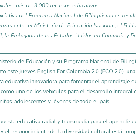
ibles más de 3.000 recursos educativos.
niciativa del Programa Nacional de Bilingüismo es resul
anzas entre el Ministerio de Educación Nacional, el Briti
l, la Embajada de los Estados Unidos en Colombia y P
isterio de Educación y su Programa Nacional de Bilin
tó este jueves English For Colombia 2.0 (ECO 2.0), una
a educativa innovadora para fomentar el aprendizaje d
 como uno de los vehículos para el desarrollo integral 
 niñas, adolescentes y jóvenes de todo el país.
puesta educativa radial y transmedia para el aprendizaj
 y el reconocimiento de la diversidad cultural está com