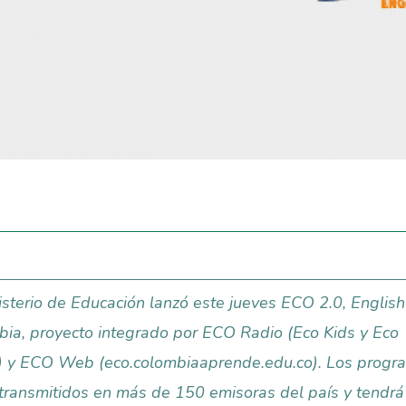
isterio de Educación lanzó este jueves ECO 2.0, English
ia, proyecto integrado por ECO Radio (Eco Kids y Eco
) y ECO Web (eco.colombiaaprende.edu.co). Los progr
transmitidos en más de 150 emisoras del país y tendrá