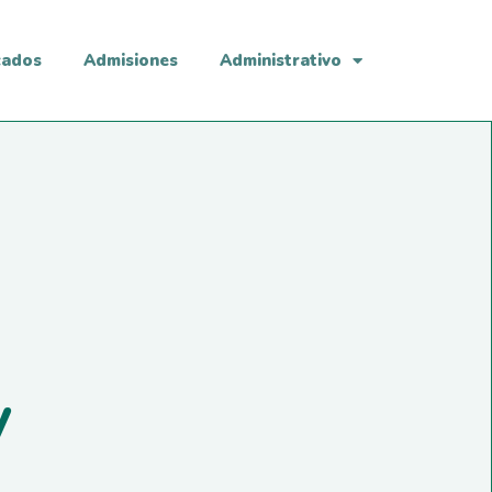
cados
Admisiones
Administrativo
y