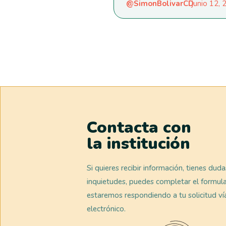
@SimonBolivarCD
junio 12,
Contacta con
la institución
Si quieres recibir información, tienes dud
inquietudes, puedes completar el formula
estaremos respondiendo a tu solicitud ví
electrónico.