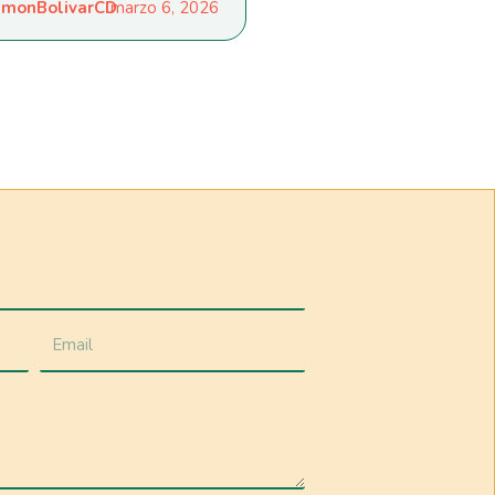
monBolivarCD
marzo 6, 2026