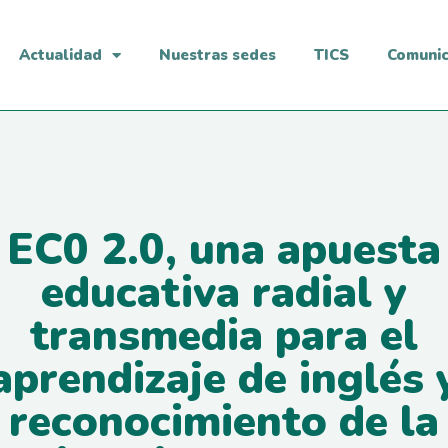
Actualidad
Nuestras sedes
TICS
Comuni
EC0 2.0, una apuesta
educativa radial y
transmedia para el
aprendizaje de inglés 
reconocimiento de la