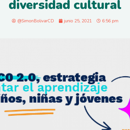
diversidad cultural
@SimonBolivarCD
junio 25, 2021
6:56 pm