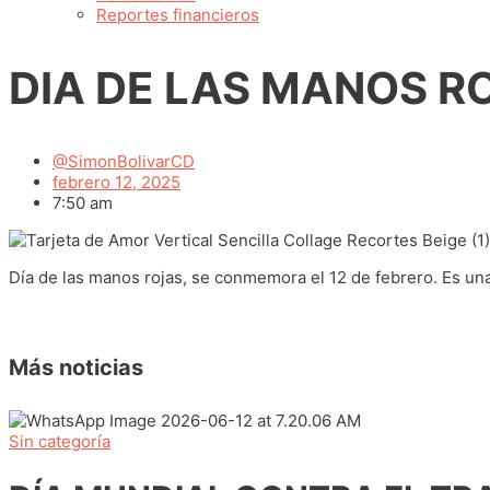
Reportes financieros
DIA DE LAS MANOS RO
@SimonBolivarCD
febrero 12, 2025
7:50 am
Día de las manos rojas, se conmemora el 12 de febrero. Es una 
Más noticias
Sin categoría