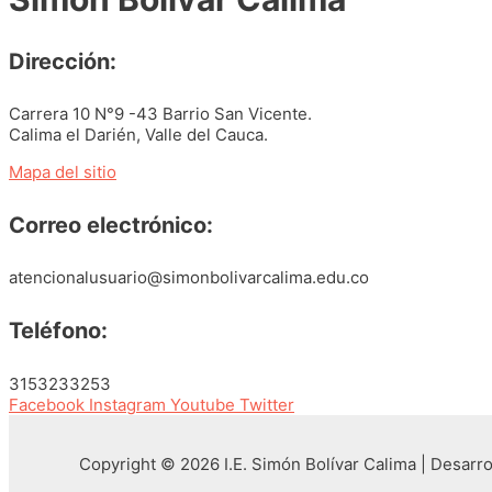
Dirección:
Carrera 10 N°9 -43 Barrio San Vicente.
Calima el Darién, Valle del Cauca.
Mapa del sitio
Correo electrónico:
atencionalusuario@simonbolivarcalima.edu.co
Teléfono:
3153233253
Facebook
Instagram
Youtube
Twitter
Copyright © 2026 I.E. Simón Bolívar Calima | Desarr