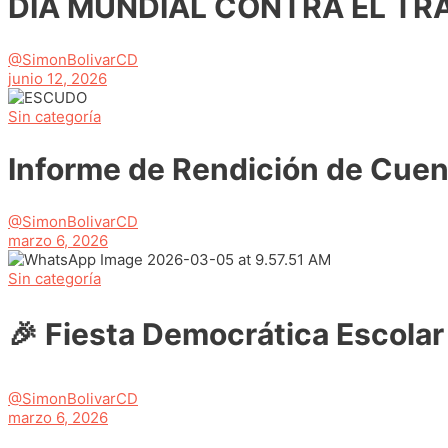
DÍA MUNDIAL CONTRA EL TR
@SimonBolivarCD
junio 12, 2026
Sin categoría
Informe de Rendición de Cuen
@SimonBolivarCD
marzo 6, 2026
Sin categoría
🎉 Fiesta Democrática Escolar 
@SimonBolivarCD
marzo 6, 2026