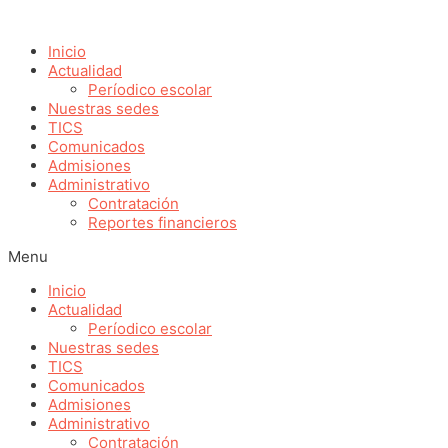
Ir
al
Inicio
contenido
Actualidad
Períodico escolar
Nuestras sedes
TICS
Comunicados
Admisiones
Administrativo
Contratación
Reportes financieros
Menu
Inicio
Actualidad
Períodico escolar
Nuestras sedes
TICS
Comunicados
Admisiones
Administrativo
Contratación