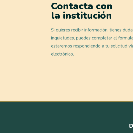
Contacta con
la institución
Si quieres recibir información, tienes dud
inquietudes, puedes completar el formula
estaremos respondiendo a tu solicitud ví
electrónico.
D