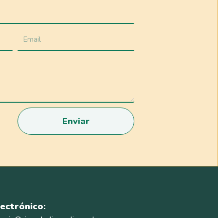
Enviar
ectrónico: