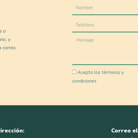
as o
rio, y
a correo
Acepto los términos y
condiciones
irección:
Correo el