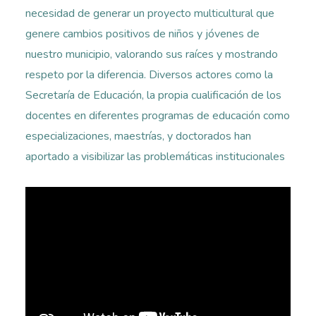
necesidad de generar un proyecto multicultural que
genere cambios positivos de niños y jóvenes de
nuestro municipio, valorando sus raíces y mostrando
respeto por la diferencia. Diversos actores como la
Secretaría de Educación, la propia cualificación de los
docentes en diferentes programas de educación como
especializaciones, maestrías, y doctorados han
aportado a visibilizar las problemáticas institucionales