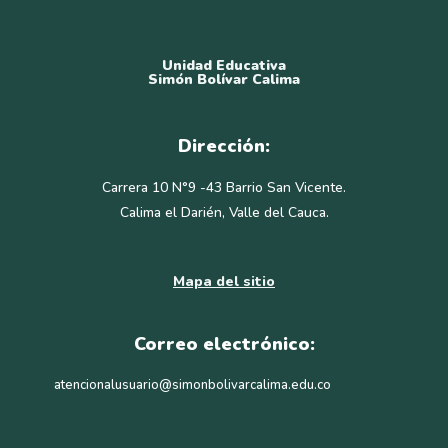
Unidad Educativa
Simón Bolívar Calima
Dirección:
Carrera 10 N°9 -43 Barrio San Vicente.
Calima el Darién, Valle del Cauca.
Mapa del sitio
Correo electrónico:
atencionalusuario@simonbolivarcalima.edu.co