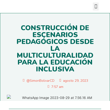
Nuestras sedes
CONSTRUCCIÓN DE
ESCENARIOS
PEDAGÓGICOS DESDE
LA
MULTICULTURALIDAD
PARA LA EDUCACIÓN
INCLUSIVA
@SimonBolivarCD
agosto 29, 2023
7:57 am