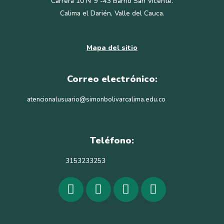
Carrera 10 N°9 -43 Barrio San Vicente.
Calima el Darién, Valle del Cauca.
Mapa del sitio
Correo electrónico:
atencionalusuario@simonbolivarcalima.edu.co
Teléfono:
3153233253