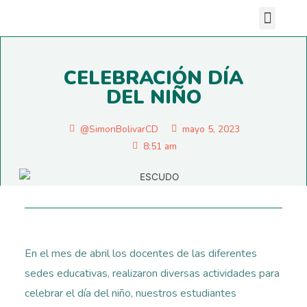
Nuestras sedes
CELEBRACIÓN DÍA
DEL NIÑO
@SimonBolivarCD
mayo 5, 2023
8:51 am
En el mes de abril los docentes de las diferentes
sedes educativas, realizaron diversas actividades para
celebrar el día del niño, nuestros estudiantes