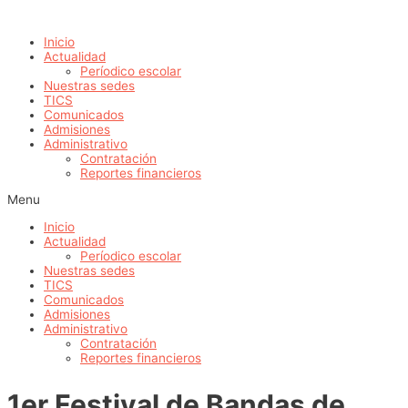
Ir
al
Inicio
contenido
Actualidad
Períodico escolar
Nuestras sedes
TICS
Comunicados
Admisiones
Administrativo
Contratación
Reportes financieros
Menu
Inicio
Actualidad
Períodico escolar
Nuestras sedes
TICS
Comunicados
Admisiones
Administrativo
Contratación
Reportes financieros
1er Festival de Bandas de