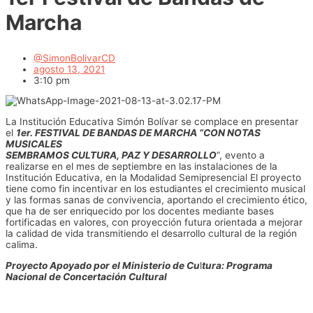
Marcha
@SimonBolivarCD
agosto 13, 2021
3:10 pm
La Institución Educativa Simón Bolívar se complace en presentar
el
1er. FESTIVAL DE BANDAS DE MARCHA “CON NOTAS
MUSICALES
SEMBRAMOS CULTURA, PAZ Y DESARROLLO
”, evento a
realizarse en el mes de septiembre en las instalaciones de la
Institución Educativa, en la Modalidad Semipresencial El proyecto
tiene como fin incentivar en los estudiantes el crecimiento musical
y las formas sanas de convivencia, aportando el crecimiento ético,
que ha de ser enriquecido por los docentes mediante bases
fortificadas en valores, con proyección futura orientada a mejorar
la calidad de vida transmitiendo el desarrollo cultural de la región
calima.
Proyecto Apoyado por el Ministerio de Cu
l
tura: Programa
Nacional de Concertación Cultural