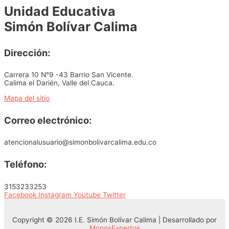
Unidad Educativa
Simón Bolívar Calima
Dirección:
Carrera 10 N°9 -43 Barrio San Vicente.
Calima el Darién, Valle del Cauca.
Mapa del sitio
Correo electrónico:
atencionalusuario@simonbolivarcalima.edu.co
Teléfono:
3153233253
Facebook
Instagram
Youtube
Twitter
Copyright © 2026 I.E. Simón Bolívar Calima | Desarrollado por
MonosExpertos